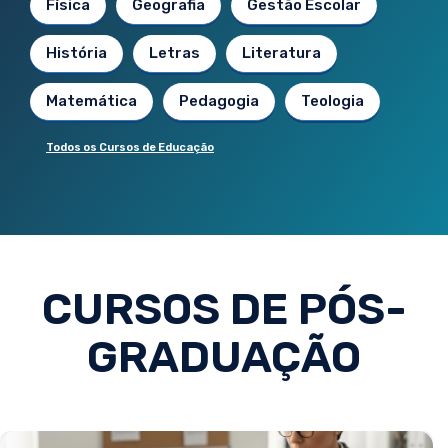
Física
Geografia
Gestão Escolar
História
Letras
Literatura
Matemática
Pedagogia
Teologia
Todos os Cursos de Educação
CURSOS DE PÓS-
GRADUAÇÃO