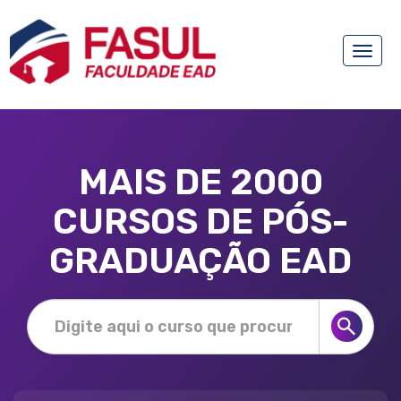
Toggle
naviga
MAIS DE 2000
CURSOS DE PÓS-
GRADUAÇÃO EAD