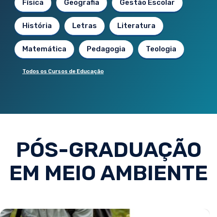
Física
Geografia
Gestão Escolar
História
Letras
Literatura
Matemática
Pedagogia
Teologia
Todos os Cursos de Educação
PÓS-GRADUAÇÃO
EM MEIO AMBIENTE