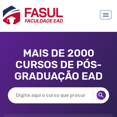
Toggle
naviga
MAIS DE 2000
CURSOS DE PÓS-
GRADUAÇÃO EAD