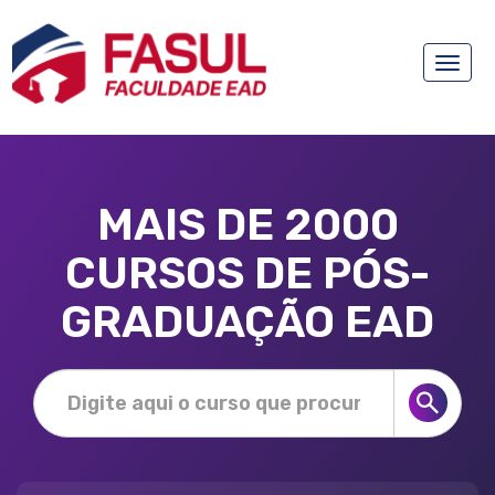
Toggle
naviga
MAIS DE 2000
CURSOS DE PÓS-
GRADUAÇÃO EAD