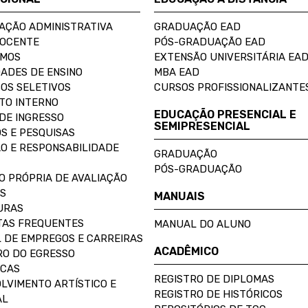
AÇÃO ADMINISTRATIVA
GRADUAÇÃO EAD
DOCENTE
PÓS-GRADUAÇÃO EAD
OMOS
EXTENSÃO UNIVERSITÁRIA EA
ADES DE ENSINO
MBA EAD
OS SELETIVOS
CURSOS PROFISSIONALIZANTE
TO INTERNO
EDUCAÇÃO PRESENCIAL E
DE INGRESSO
SEMIPRESENCIAL
S E PESQUISAS
O E RESPONSABILIDADE
GRADUAÇÃO
PÓS-GRADUAÇÃO
O PRÓPRIA DE AVALIAÇÃO
S
MANUAIS
URAS
AS FREQUENTES
MANUAL DO ALUNO
 DE EMPREGOS E CARREIRAS
ACADÊMICO
O DO EGRESSO
ECAS
REGISTRO DE DIPLOMAS
LVIMENTO ARTÍSTICO E
REGISTRO DE HISTÓRICOS
AL