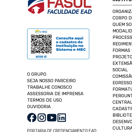
ORGANIZ
CORPO 
QUEM S
MODALID
PROCESS
REGIMEN
FORMAS 
PROJETO
EXTENSÃ
SOCIAL
O GRUPO
COMISSÃ
SEJA NOSSO PARCEIRO
EGRESSO
TRABALHE CONOSCO
FORMAT
ASSESSORIA DE IMPRENSA
PERGUNT
TERMOS DE USO
CENTRAL
OUVIDORIA
CADASTR
BIBLIOT
DESENVO
CULTUR
PORTARIA DE CREDENCIAMENTO EAD: