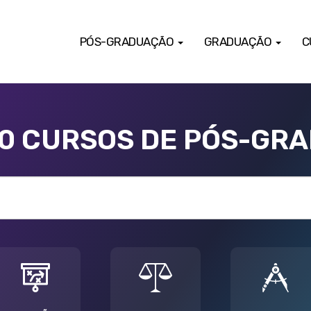
PÓS-GRADUAÇÃO
GRADUAÇÃO
C
00 CURSOS DE PÓS-GR