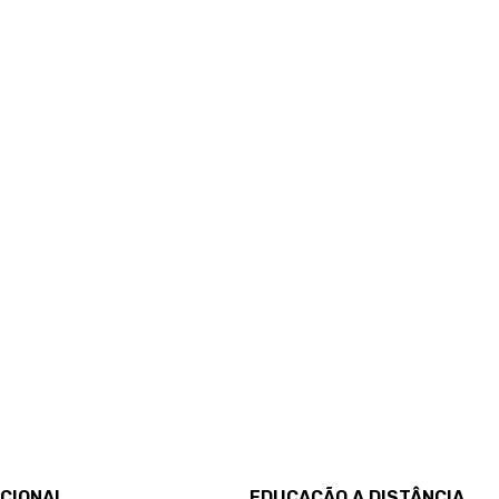
UCIONAL
EDUCAÇÃO A DISTÂNCIA