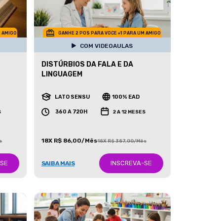
M AMIGO
GANHE 2 POS PARA VOCE +1 PARA UM AMIGO
COM VIDEOAULAS
DISTÚRBIOS DA FALA E DA
LINGUAGEM
LATO SENSU
100% EAD
360 A 720H
S
2 A 12 MESES
18X R$ 86,00/Mês
s
18X R$ 387,00/Mês
-SE
INSCREVA-SE
SAIBA MAIS