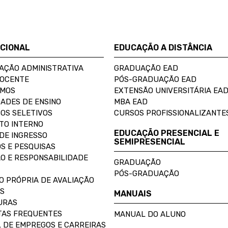
UCIONAL
EDUCAÇÃO A DISTÂNCIA
AÇÃO ADMINISTRATIVA
GRADUAÇÃO EAD
DOCENTE
PÓS-GRADUAÇÃO EAD
OMOS
EXTENSÃO UNIVERSITÁRIA EA
ADES DE ENSINO
MBA EAD
OS SELETIVOS
CURSOS PROFISSIONALIZANTE
TO INTERNO
EDUCAÇÃO PRESENCIAL E
DE INGRESSO
SEMIPRESENCIAL
S E PESQUISAS
O E RESPONSABILIDADE
GRADUAÇÃO
PÓS-GRADUAÇÃO
O PRÓPRIA DE AVALIAÇÃO
S
MANUAIS
URAS
AS FREQUENTES
MANUAL DO ALUNO
 DE EMPREGOS E CARREIRAS