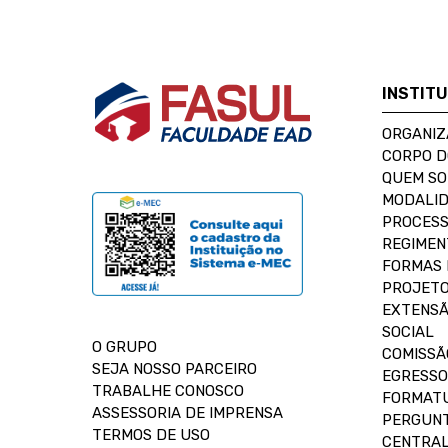
INSTIT
ORGANIZ
CORPO 
QUEM S
MODALID
PROCESS
REGIMEN
FORMAS 
PROJETO
EXTENSÃ
SOCIAL
O GRUPO
COMISSÃ
SEJA NOSSO PARCEIRO
EGRESSO
TRABALHE CONOSCO
FORMAT
ASSESSORIA DE IMPRENSA
PERGUNT
TERMOS DE USO
CENTRAL