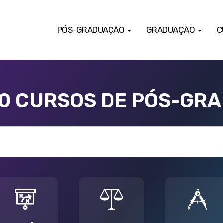
PÓS-GRADUAÇÃO
GRADUAÇÃO
C
00 CURSOS DE PÓS-GR