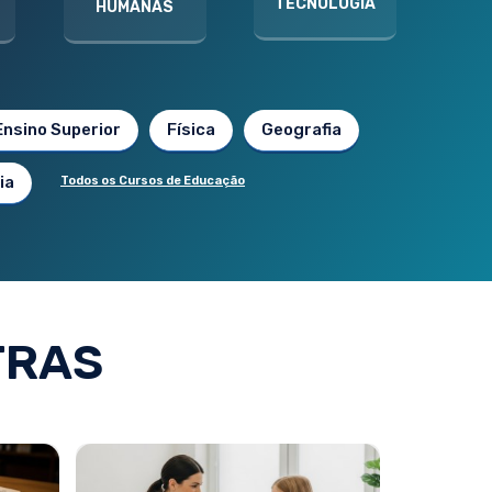
TECNOLOGIA
HUMANAS
Ensino Superior
Física
Geografia
ia
Todos os Cursos de Educação
TRAS