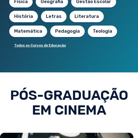
Física
Geografia
Gestão Escolar
História
Letras
Literatura
Matemática
Pedagogia
Teologia
Todos os Cursos de Educação
PÓS-GRADUAÇÃO
EM CINEMA