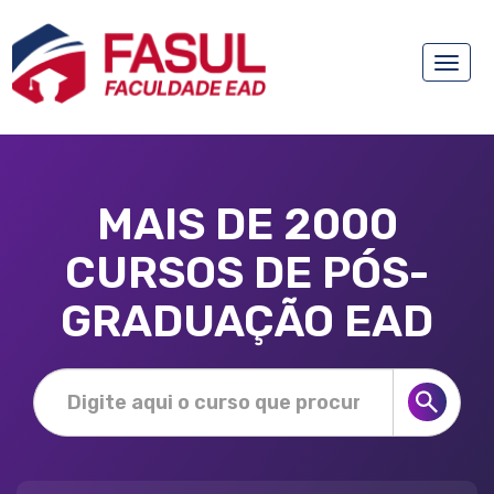
Toggle
naviga
MAIS DE 2000
CURSOS DE PÓS-
GRADUAÇÃO EAD