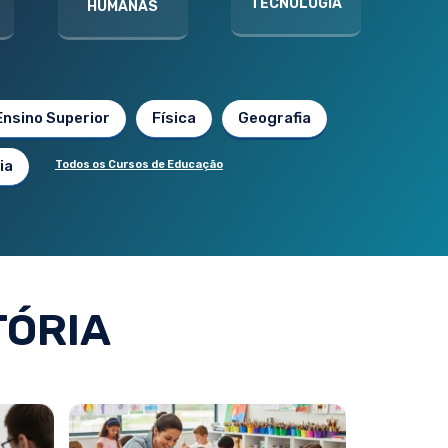
TECNOLOGIA
HUMANAS
Ensino Superior
Física
Geografia
ia
Todos os Cursos de Educação
TÓRIA