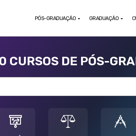
PÓS-GRADUAÇÃO
GRADUAÇÃO
C
00 CURSOS DE PÓS-GR