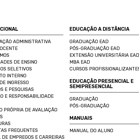
UCIONAL
EDUCAÇÃO A DISTÂNCIA
AÇÃO ADMINISTRATIVA
GRADUAÇÃO EAD
DOCENTE
PÓS-GRADUAÇÃO EAD
OMOS
EXTENSÃO UNIVERSITÁRIA EA
ADES DE ENSINO
MBA EAD
OS SELETIVOS
CURSOS PROFISSIONALIZANTE
TO INTERNO
EDUCAÇÃO PRESENCIAL E
DE INGRESSO
SEMIPRESENCIAL
S E PESQUISAS
O E RESPONSABILIDADE
GRADUAÇÃO
PÓS-GRADUAÇÃO
O PRÓPRIA DE AVALIAÇÃO
S
MANUAIS
URAS
AS FREQUENTES
MANUAL DO ALUNO
 DE EMPREGOS E CARREIRAS