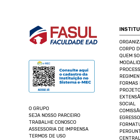
INSTIT
ORGANIZ
CORPO 
QUEM S
MODALID
PROCESS
REGIMEN
FORMAS 
PROJETO
EXTENSÃ
SOCIAL
O GRUPO
COMISSÃ
SEJA NOSSO PARCEIRO
EGRESSO
TRABALHE CONOSCO
FORMAT
ASSESSORIA DE IMPRENSA
PERGUNT
TERMOS DE USO
CENTRAL