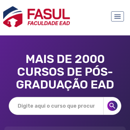
Toggle
naviga
MAIS DE 2000
CURSOS DE PÓS-
GRADUAÇÃO EAD