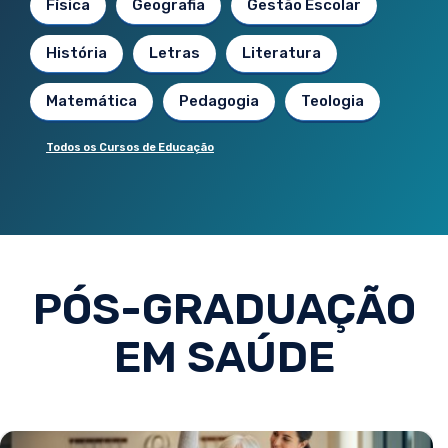
Física
Geografia
Gestão Escolar
História
Letras
Literatura
Matemática
Pedagogia
Teologia
Todos os Cursos de Educação
PÓS-GRADUAÇÃO
EM SAÚDE