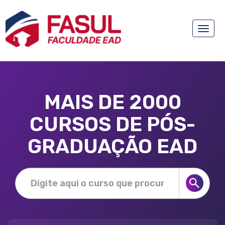
Toggle
naviga
MAIS DE 2000
CURSOS DE PÓS-
GRADUAÇÃO EAD