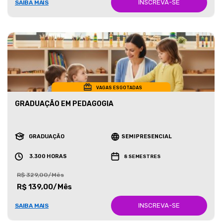
INSCREVA-SE
SAIBA MAIS
VAGAS ESGOTADAS
GRADUAÇÃO EM PEDAGOGIA
GRADUAÇÃO
SEMIPRESENCIAL
3.300 HORAS
8 SEMESTRES
R$ 329,00/Mês
R$ 139,00/Mês
INSCREVA-SE
SAIBA MAIS