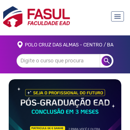
Toggle
naviga
POLO CRUZ DAS ALMAS - CENTRO / BA
Anterior
Próx