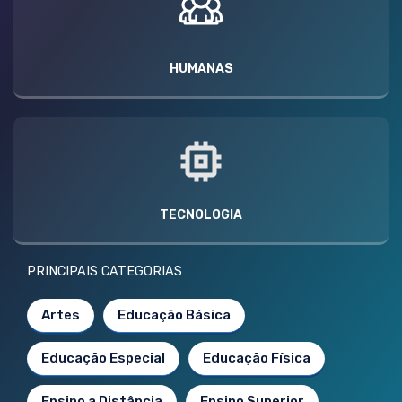
HUMANAS
TECNOLOGIA
PRINCIPAIS CATEGORIAS
Artes
Educação Básica
Educação Especial
Educação Física
Ensino a Distância
Ensino Superior