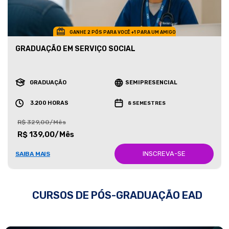
GANHE 2 PÓS PARA VOCÊ +1 PARA UM AMIGO
GRADUAÇÃO EM SERVIÇO SOCIAL
GRADUAÇÃO
SEMIPRESENCIAL
3.200 HORAS
8 SEMESTRES
R$ 329,00/Mês
R$ 139,00/Mês
INSCREVA-SE
SAIBA MAIS
CURSOS DE PÓS-GRADUAÇÃO EAD