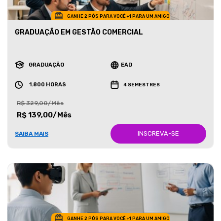
GANHE 2 PÓS PARA VOCÊ +1 PARA UM AMIGO
GRADUAÇÃO EM GESTÃO COMERCIAL
GRADUAÇÃO
EAD
1.800 HORAS
4 SEMESTRES
R$ 329,00/Mês
R$ 139,00/Mês
INSCREVA-SE
SAIBA MAIS
GANHE 2 PÓS PARA VOCÊ +1 PARA UM AMIGO